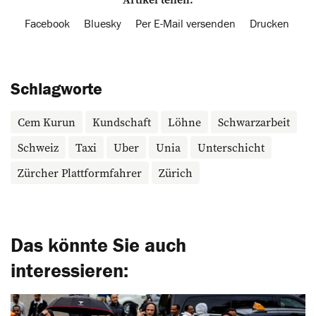
Facebook
Bluesky
Per E-Mail versenden
Drucken
Schlagworte
Cem Kurun
Kundschaft
Löhne
Schwarzarbeit
Schweiz
Taxi
Uber
Unia
Unterschicht
Zürcher Plattformfahrer
Zürich
Das könnte Sie auch
interessieren: