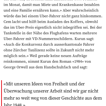
im Monat, damit man Miete und Krankenkasse bezahlen
und eine Familie ernähren kann.» Aber wahrscheinlich
würde das bei einem Uber-Fahrer nicht ganz hinkommen.
Cem lacht und hilft beim Ausladen des Koffers, obwohl
das im Uber-Preis eigentlich nicht inbegriffen sei. Bei der
Tankstelle in der Nähe des Flughafens warten mehrere
Uber-Fahrer mit VD-Nummernschildern. Kurun sagt:
«Auch die Konkurrenz durch ausserkantonale Fahrer
ohne Zürcher Taxilizenz sollte in Zukunft nicht mehr
möglich sein.» Weil gerade keine neuen Aufträge
reinkommen, nimmt Kurun den Roman «1984» von
George Orwell aus dem Handschuhfach und sagt:
Mit unseren Ideen von Freiheit und der
Überwachung unserer Arbeit sind wir gar nicht
mehr so weit weg von dieser Geschichte aus dem
Jahr 1948.