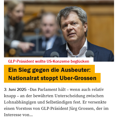
GLP-Präsident wollte US-Konzerne beglücken
Ein Sieg gegen die Ausbeuter:
Nationalrat stoppt Uber-Grossen
Das Parlament hält – wenn auch relativ
3. Juni 2025
knapp – an der bewährten Unterscheidung zwischen
Lohnabhängigen und Selbständigen fest. Er versenkte
einen Vorstoss von GLP-Präsident Jürg Grossen, der im
Interesse von...