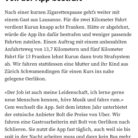
Nach einer kurzen Zigarettenpause geht’s weiter mit
einem Gast aus Lausanne. Für die zwei Kilometer Fahrt
verdient Kurun knapp acht Franken. Hätte er abgelehnt,
würde die App ihn dafür bestrafen und ­weniger passende
Fahrten zuteilen. Einen Auftrag mit einem unbezahlten
Anfahrtsweg von 13,7 Kilometern und fünf Kilometer
Fahrt für 13 Franken lehnt Kurun dann trotz Strafsystem
ab. Wir fahren stattdessen eine Mutter und ihr Kind aus
Zürich Schwamendingen für einen Kurs ins nahe
gelegene Oerlikon.
«Der Job ist auch meine Leidenschaft, ich lerne gerne
neue Menschen kennen, höre Musik und fahre rum.»
Cem wechselt die App. Seit dem letzten Jahr unterbietet
der estnische Anbieter Bolt die Preise von Uber. Wir
fahren eine Gastroarbeiterin mit Bolt von Oerlikon nach
Schlieren. Sie nutzt die App fast täglich, auch weil sie bis
spät in der Nacht arbeiten muss und dann kein Bus mehr