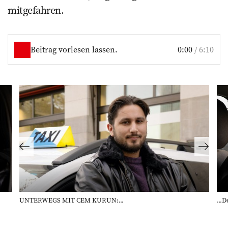
mitgefahren.
Beitrag vorlesen lassen.
0:00
/
6:10
UNTERWEGS MIT CEM KURUN:...
...D