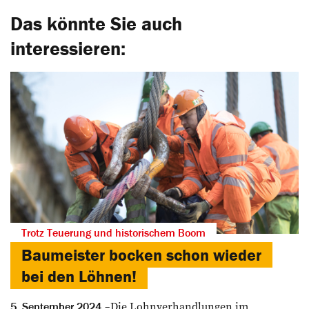
Das könnte Sie auch
interessieren:
Trotz Teuerung und historischem Boom
Baumeister bocken schon wieder
bei den Löhnen!
Die Lohnverhandlungen im
5. September 2024