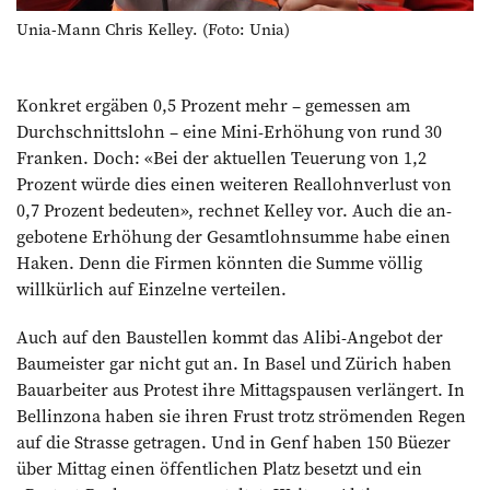
Unia-Mann Chris Kelley. (Foto: Unia)
Konkret ergäben 0,5 Prozent mehr – gemessen am
Durchschnittslohn – eine Mini-Erhöhung von rund 30
Franken. Doch: «Bei der aktuellen Teuerung von 1,2
Prozent würde dies einen weiteren Reallohnverlust von
0,7 Prozent bedeuten», rechnet Kelley vor. Auch die an­
gebotene Erhöhung der Gesamtlohnsumme habe einen
Haken. Denn die ­Firmen könnten die Summe völlig
willkürlich auf Einzelne verteilen.
Auch auf den Baustellen kommt das Alibi-Angebot der
Baumeister gar nicht gut an. In Basel und Zürich haben
Bauarbeiter aus Protest ihre Mittagspausen verlängert. In
Bellinzona haben sie ihren Frust trotz strömenden Regen
auf die Strasse getragen. Und in Genf haben 150 Büezer
über Mittag einen öffentlichen Platz besetzt und ein