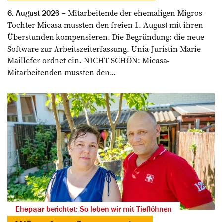
Mitarbeitende der ehemaligen Migros-
6. August 2026
Tochter Micasa mussten den freien 1. August mit ihren
Überstunden kompensieren. Die Begründung: die neue
Software zur Arbeitszeiterfassung. Unia-Juristin Marie
Maillefer ordnet ein. NICHT SCHÖN: Micasa-
Mitarbeitenden mussten den...
Ehepaar berichtet: So leben wir mit Tieflöhnen