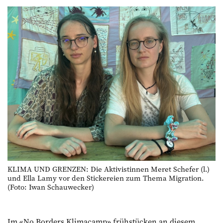
KLIMA UND GRENZEN: Die Aktivistinnen Meret Schefer (l.)
und Ella Lamy vor den Stickereien zum Thema Migration.
(Foto: Iwan Schauwecker)
Im «No Borders Klimacamp» frühstücken an diesem