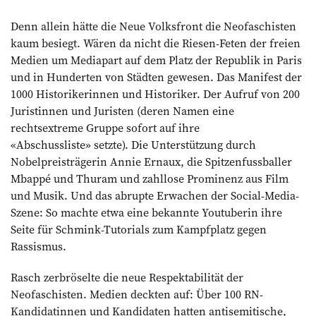
Denn allein hätte die Neue Volksfront die Neofaschisten
kaum besiegt. Wären da nicht die Riesen-Feten der freien
Medien um Mediapart auf dem Platz der Republik in Paris
und in Hunderten von Städten gewesen. Das Manifest der
1000 Historikerinnen und Historiker. Der Aufruf von 200
Juristinnen und Juristen (deren Namen eine
rechtsextreme Gruppe sofort auf ihre
«Abschussliste» setzte). Die Unterstützung durch
Nobelpreisträgerin Annie Ernaux, die Spitzenfussballer
Mbappé und Thuram und zahllose Prominenz aus Film
und Musik. Und das abrupte Erwachen der Social-Media-
Szene: So machte etwa eine bekannte Youtuberin ihre
Seite für Schmink-Tutorials zum Kampfplatz gegen
Rassismus.
Rasch zerbröselte die neue Respektabilität der
Neofaschisten. Medien deckten auf: Über 100 RN-
Kandidatinnen und Kandidaten hatten antisemitische,