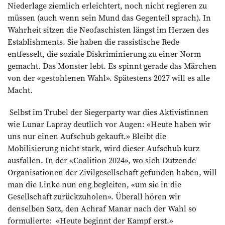
Niederlage ziemlich erleichtert, noch nicht regieren zu
müssen (auch wenn sein Mund das Gegenteil sprach). In
Wahrheit sitzen die Neofaschisten längst im Herzen des
Establishments. Sie haben die rassistische Rede
entfesselt, die soziale Diskriminierung zu einer Norm
gemacht. Das Monster lebt. Es spinnt gerade das Märchen
von der «gestohlenen Wahl». Spätestens 2027 will es alle
Macht.
Selbst im Trubel der Siegerparty war dies Aktivistinnen
wie Lunar Lapray deutlich vor Augen: «Heute haben wir
uns nur einen Aufschub gekauft.» Bleibt die
Mobilisierung nicht stark, wird dieser Aufschub kurz
ausfallen. In der «Coalition 2024», wo sich Dutzende
Organisationen der Zivilgesellschaft gefunden haben, will
man die Linke nun eng begleiten, «um sie in die
Gesellschaft zurückzuholen». Überall hören wir
denselben Satz, den Achraf Manar nach der Wahl so
formulierte: «Heute beginnt der Kampf erst.»