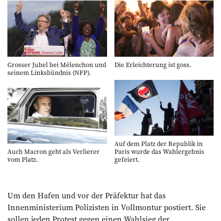
Grosser Jubel bei Mélenchon und
Die Erleichterung ist goss.
seinem Linksbündnis (NFP).
Auf dem Platz der Republik in
Auch Macron geht als Verlierer
Paris wurde das Wahlergebnis
vom Platz.
gefeiert.
Um den Hafen und vor der Präfektur hat das
Innenministerium Polizisten in Vollmontur postiert. Sie
sollen jeden Protest gegen einen Wahlsieg der