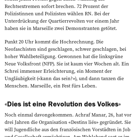
Rechtsextremen sofort brechen. 72 Prozent der
Polizistinnen und Polizisten wählen RN. Bei der
Unterdrückung der Quartierrevolten vor einem Jahr
haben sie in Marseille zwei Demonstranten getötet.
Punkt 20 Uhr kommt die Hochrechnung. Die
Neofaschisten sind geschlagen, schwer geschlagen, bei
hoher Wahlbeteiligung. Gewonnen hat die linksgrüne
Neue Volksfront (NFP). Sie ist kaum vier Wochen alt. Ein
Schrei immenser Erleichterung, ein Moment der
Ungläubigkeit («kann das sein?»), und dann tanzen die
Menschen. Marseille, ein Fest fürs Leben.
«Dies ist eine Revolution des Volkes»
Noch einmal davongekommen. Achraf Manar, 26, hat vor
drei Jahren die Organisation «Destins liés» gegründet. Sie
will Jugendliche aus den französischen Vorstädten in Job
und Gesellschaft ermächtigen. Am Wahlabend sagt er im