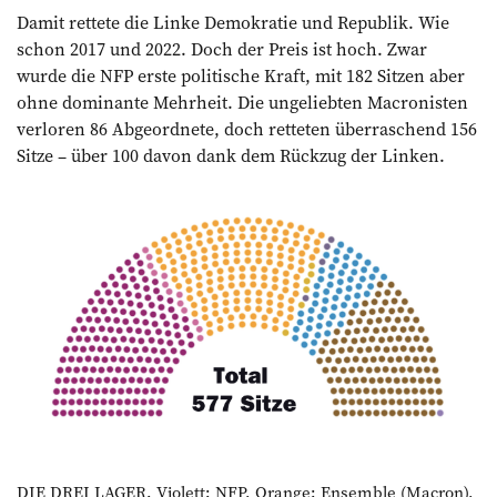
Damit rettete die Linke Demokratie und Republik. Wie
schon 2017 und 2022. Doch der Preis ist hoch. Zwar
wurde die NFP erste politische Kraft, mit 182 Sitzen aber
ohne dominante Mehrheit. Die ungeliebten Macronisten
verloren 86 Abgeordnete, doch retteten überraschend 156
Sitze – über 100 davon dank dem Rückzug der Linken.
DIE DREI LAGER. Violett: NFP, Orange: Ensemble (Macron),