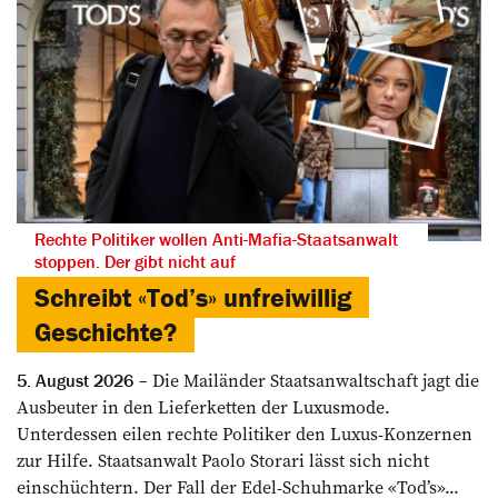
Rechte Politiker wollen Anti-Mafia-Staatsanwalt
stoppen. Der gibt nicht auf
Schreibt «Tod’s» unfreiwillig
Geschichte?
Die Mailänder Staatsanwaltschaft jagt die
5. August 2026
Ausbeuter in den Lieferketten der Luxusmode.
Unterdessen eilen rechte Politiker den Luxus-Konzernen
zur Hilfe. Staatsanwalt Paolo Storari lässt sich nicht
einschüchtern. Der Fall der Edel-Schuhmarke «Tod’s»...