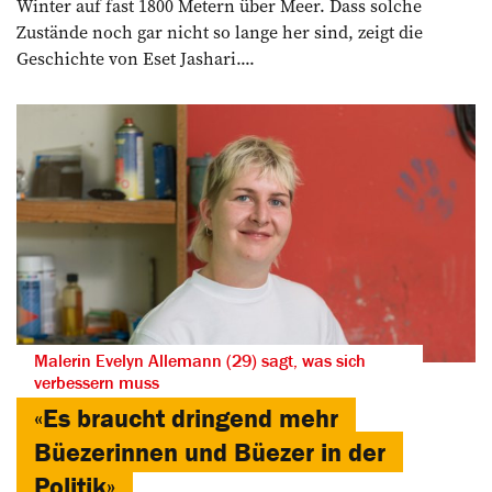
Winter auf fast 1800 Metern über Meer. Dass solche
Zustände noch gar nicht so lange her sind, zeigt die
Geschichte von Eset Jashari....
Malerin Evelyn Allemann (29) sagt, was sich
verbessern muss
«Es braucht dringend mehr
Büezerinnen und Büezer in der
Politik»