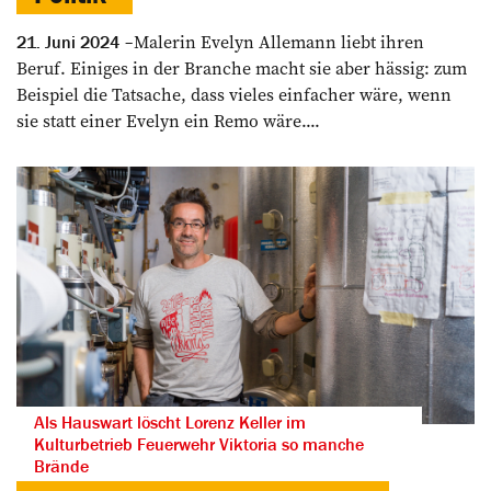
Malerin Evelyn Allemann liebt ihren
21. Juni 2024
Beruf. Einiges in der Branche macht sie aber hässig: zum
Beispiel die Tatsache, dass vieles einfacher wäre, wenn
sie statt einer Evelyn ein Remo wäre....
Als Hauswart löscht Lorenz Keller im
Kulturbetrieb Feuerwehr Viktoria so manche
Brände