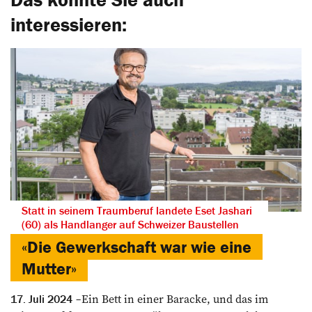
interessieren:
Statt in seinem Traumberuf landete Eset Jashari
(60) als Handlanger auf Schweizer Baustellen
«Die Gewerkschaft war wie eine
Mutter»
Ein Bett in einer Baracke, und das im
17. Juli 2024