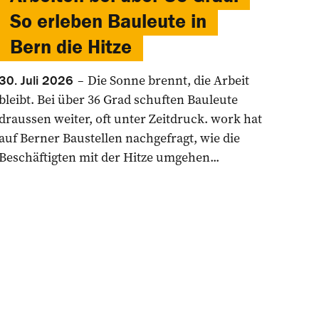
So erleben Bauleute in
Bern die Hitze
Die Sonne brennt, die Arbeit
30. Juli 2026
bleibt. Bei über 36 Grad schuften Bauleute
draussen weiter, oft unter Zeitdruck. work hat
auf Berner Baustellen nachgefragt, wie die
Beschäftigten mit der Hitze umgehen...