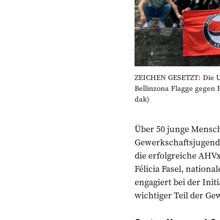
ZEICHEN GESETZT: Die Un
Bellinzona Flagge gegen 
dak)
Über 50 junge Mensch
Gewerkschaftsjugend
die erfolgreiche AHV
Félicia Fasel, nationa
engagiert bei der Ini
wichtiger Teil der Ge