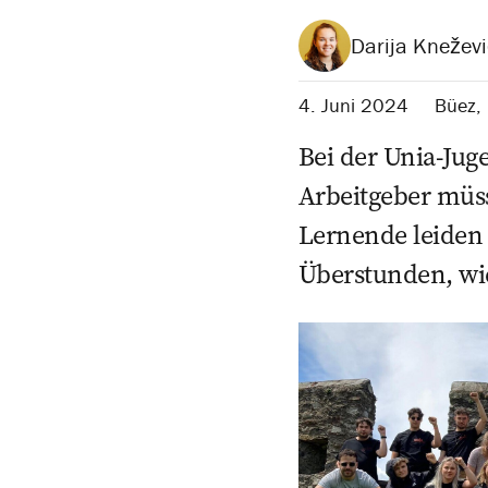
Darija Kneževi
4. Juni 2024
Büez
,
Bei der Unia-Jug
Arbeitgeber müs
Lernende leiden 
Überstunden, wi