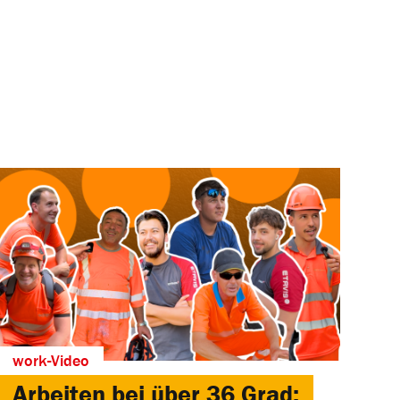
work-Video
Arbeiten bei über 36 Grad: