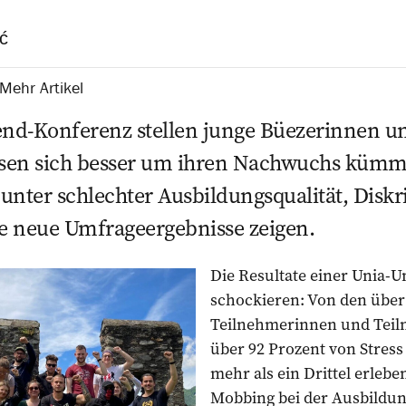
ć
Mehr Artikel
end-Konferenz stellen junge Büezerinnen un
sen sich besser um ihren Nachwuchs kümm
unter schlechter Ausbildungsqualität, Disk
e neue Umfrageergebnisse zeigen.
Die Resultate einer Unia-
schockieren: Von den über
Teilnehmerinnen und Teil
über 92 Prozent von Stress
mehr als ein Drittel erleb
Mobbing bei der Ausbildu