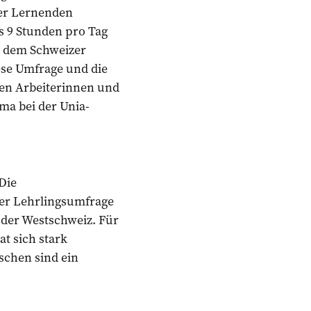
der Lernenden
ls 9 Stunden pro Tag
h dem Schweizer
Diese Umfrage und die
gen Arbeiterinnen und
ma bei der Unia-
Die
er Lehrlingsumfrage
der Westschweiz. Für
at sich stark
nschen sind ein