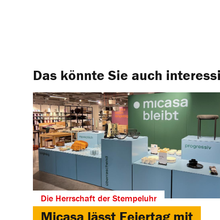
Das könnte Sie auch interess
Die Herrschaft der Stempeluhr
Micasa lässt Feiertag mit