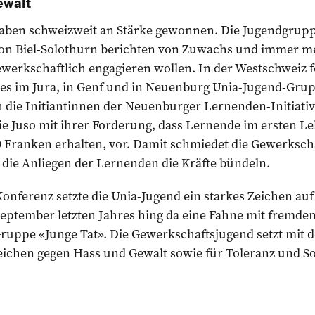
ewalt
aben schweizweit an Stärke gewonnen. Die Jugendgrupp
ion Biel-Solothurn berichten von Zuwachs und immer m
ewerkschaftlich engagieren wollen. In der Westschweiz
t es im Jura, in Genf und in Neuenburg Unia-Jugend-Gru
h die Initiantinnen der Neuenburger Lernenden-Initiati
ie Juso mit ihrer Forderung, dass Lernende im ersten L
 Franken erhalten, vor. Damit schmiedet die Gewerkscha
r die Anliegen der Lernenden die Kräfte bündeln.
onferenz setzte die Unia-Jugend ein starkes Zeichen auf
September letzten Jahres hing da eine Fahne mit fremde
ruppe «Junge Tat». Die Gewerkschaftsjugend setzt mit d
eichen gegen Hass und Gewalt sowie für Toleranz und Sol