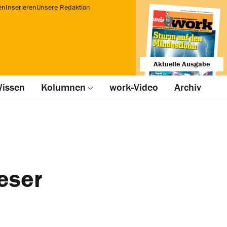
en
Inserieren
Unsere Redaktion
Aktuelle Ausgabe
issen
Kolumnen
work-Video
Archiv
ieser