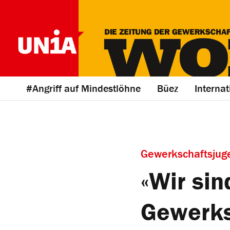
#Angriff auf Mindestlöhne
Büez
Internat
Gewerkschaftsjug
«Wir sin
Gewerks