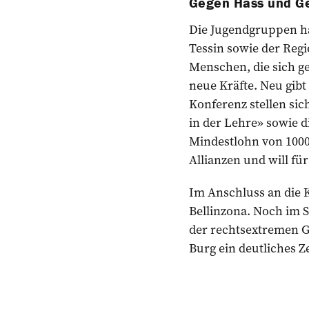
Gegen Hass und G
Die Jugendgruppen h
Tessin sowie der Reg
Menschen, die sich g
neue Kräfte. Neu gib
Konferenz stellen sic
in der Lehre» sowie d
Mindestlohn von 1000
Allianzen und will fü
Im Anschluss an die K
Bellinzona. Noch im 
der rechtsextremen G
Burg ein deutliches Z