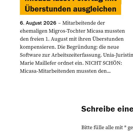
Überstunden ausgleichen
Mitarbeitende der
6. August 2026
ehemaligen Migros-Tochter Micasa mussten
den freien 1. August mit ihren Überstunden
kompensieren. Die Begründung: die neue
Software zur Arbeitszeiterfassung. Unia-Juristi
Marie Maillefer ordnet ein. NICHT SCHÖN:
Micasa-Mitarbeitenden mussten den...
Schreibe ei
Bitte fülle alle mit *