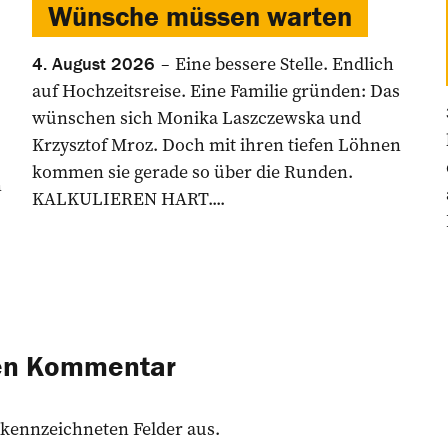
Wünsche müssen warten
Eine bessere Stelle. Endlich
4. August 2026
auf Hochzeitsreise. Eine Familie gründen: Das
wünschen sich Monika Laszczewska und
Krzysztof Mroz. Doch mit ihren tiefen Löhnen
kommen sie gerade so über die Runden.
n
KALKULIEREN HART....
nen Kommentar
 gekennzeichneten Felder aus.