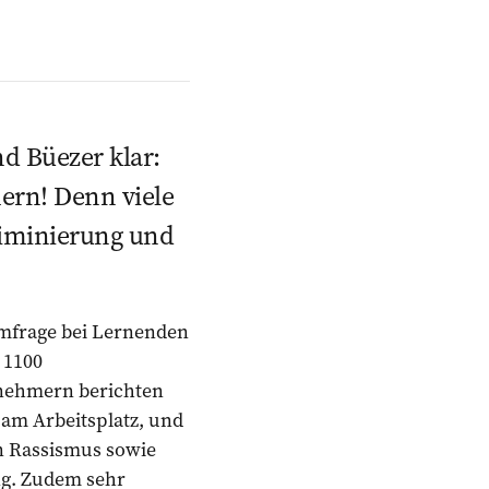
d Büezer klar:
ern! Denn viele
riminierung und
Umfrage bei Lernenden
 1100
nehmern berichten
 am Arbeitsplatz, und
en Rassismus sowie
ng. Zudem sehr