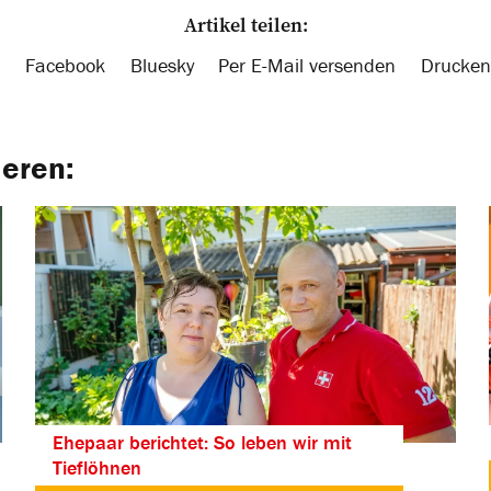
Artikel teilen:
Facebook
Bluesky
Per E-Mail versenden
Drucken
ieren:
Ehepaar berichtet: So leben wir mit
Tieflöhnen