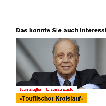
Das könnte Sie auch interess
Jean Ziegler ‒ la suisse existe
«Teuflischer Kreislauf»