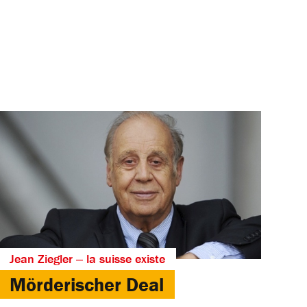
Jean Ziegler ‒ la suisse existe
Mörderischer Deal