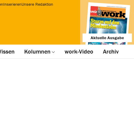
en
Inserieren
Unsere Redaktion
Aktuelle Ausgabe
issen
Kolumnen
work-Video
Archiv