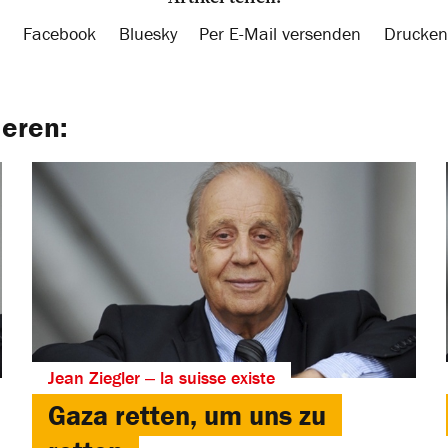
Facebook
Bluesky
Per E-Mail versenden
Drucken
ieren:
Jean Ziegler ‒ la suisse existe
Gaza retten, um uns zu