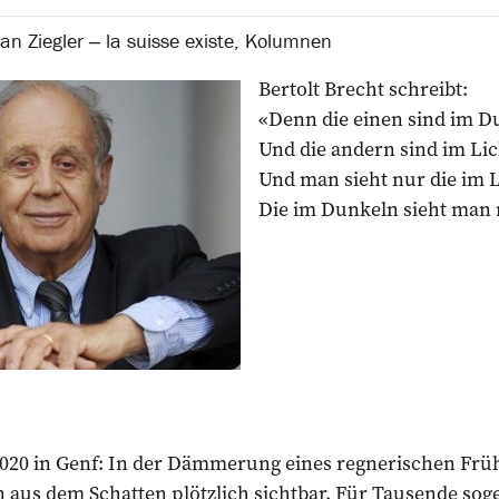
an Ziegler ‒ la suisse existe
,
Kolumnen
Bertolt Brecht schreibt:
«Denn die einen sind im D
Und die andern sind im Lic
Und man sieht nur die im 
Die im Dunkeln sieht man 
2020 in Genf: In der Dämmerung eines regnerischen Fr
aus dem Schatten plötzlich sichtbar. Für Tausende soge