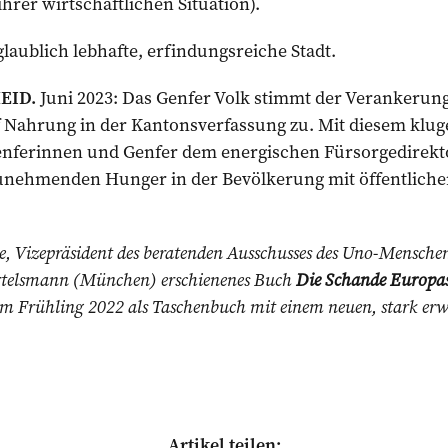
hrer wirtschaftlichen Situation).
glaublich lebhafte, erfindungsreiche Stadt.
EID.
Juni 2023: Das Genfer Volk stimmt der Verankerung
Nahrung in der Kantonsverfassung zu. Mit diesem klug
enferinnen und Genfer dem energischen Fürsorgedirektor
zunehmenden Hunger in der Bevölkerung mit öffentliche
oge, Vizepräsident des beratenden Ausschusses des Uno-Mensche
ertelsmann (München) erschienenes Buch
Die Schande Europas
 Frühling 2022 als Taschenbuch mit einem neuen, stark erw
Artikel teilen: