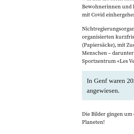
Bewohnerinnen und Be
mit Covid einhergehe
Nichtregierungsorgan
organisierten kurzfri
(Papiersäcke), mit Z
Menschen – darunter
Sportzentrum «Les Ve
In Genf waren 20
angewiesen.
Die Bilder gingen um 
Planeten!