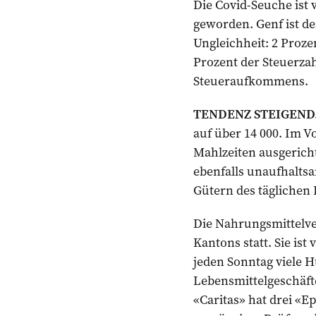
Die Covid-Seuche ist 
geworden. Genf ist de
Ungleichheit: 2 Proz
Prozent der Steuerza
Steueraufkommens.
TENDENZ STEIGEND
auf über 14 000. Im V
Mahlzeiten ausgericht
ebenfalls unaufhalts
Gütern des täglichen 
Die Nahrungsmittelve
Kantons statt. Sie ist 
jeden Sonntag viele 
Lebensmittelgeschäfte
«Caritas» hat drei «