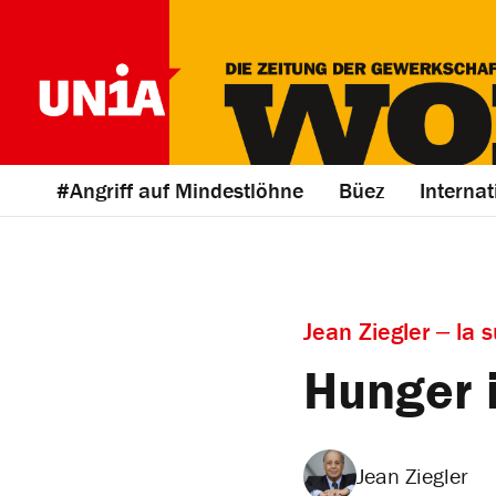
#Angriff auf Mindestlöhne
Büez
Internat
Jean Ziegler ‒ la s
Hunger 
Jean Ziegler