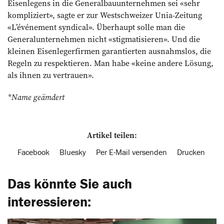
Eisenlegens in die Generalbauunternehmen sei «sehr
kompliziert», sagte er zur Westschweizer Unia-Zeitung
«L’événement syndical». Überhaupt solle man die
Generalunternehmen nicht «stigmatisieren». Und die
kleinen Eisenlegerfirmen garantierten ausnahmslos, die
Regeln zu respektieren. Man habe «keine andere Lösung,
als ihnen zu vertrauen».
*Name geämdert
Artikel teilen:
Facebook
Bluesky
Per E-Mail versenden
Drucken
Das könnte Sie auch
interessieren: