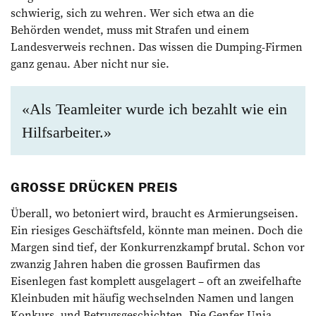
schwierig, sich zu wehren. Wer sich etwa an die
Behörden wendet, muss mit Strafen und einem
Landesverweis rechnen. Das wissen die Dumping-Firmen
ganz genau. Aber nicht nur sie.
«Als Teamleiter wurde ich bezahlt wie ein
Hilfsarbeiter.»
GROSSE DRÜCKEN PREIS
Überall, wo betoniert wird, braucht es Armierungseisen.
Ein riesiges Geschäftsfeld, könnte man meinen. Doch die
Margen sind tief, der Konkurrenzkampf brutal. Schon vor
zwanzig Jahren haben die grossen Baufirmen das
Eisenlegen fast komplett ausgelagert – oft an zweifelhafte
Kleinbuden mit häufig wechselnden Namen und langen
Konkurs- und Betrugsgeschichten. Die Genfer Unia