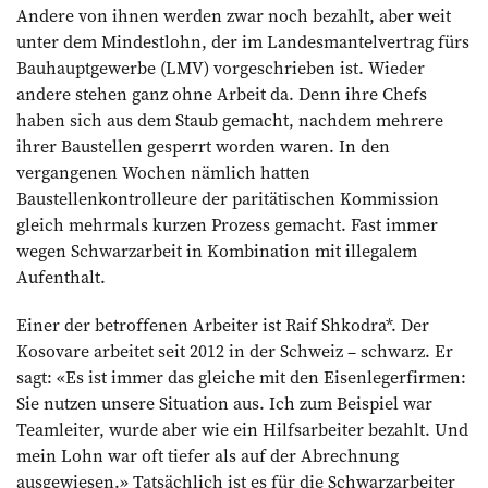
Andere von ihnen werden zwar noch bezahlt, aber weit
unter dem Mindestlohn, der im Landesmantelvertrag fürs
Bauhauptgewerbe (LMV) vorgeschrieben ist. Wieder
andere stehen ganz ohne Arbeit da. Denn ihre Chefs
haben sich aus dem Staub gemacht, nachdem mehrere
ihrer Baustellen gesperrt worden waren. In den
vergangenen Wochen nämlich hatten
Baustellenkontrolleure der paritätischen Kommission
gleich mehrmals kurzen Prozess gemacht. Fast immer
wegen Schwarzarbeit in Kombination mit illegalem
Aufenthalt.
Einer der betroffenen Arbeiter ist Raif Shkodra*. Der
Kosovare arbeitet seit 2012 in der Schweiz – schwarz. Er
sagt: «Es ist immer das gleiche mit den Eisenlegerfirmen:
Sie nutzen unsere Situation aus. Ich zum Beispiel war
Teamleiter, wurde aber wie ein Hilfsarbeiter bezahlt. Und
mein Lohn war oft tiefer als auf der Abrechnung
ausgewiesen.» Tatsächlich ist es für die Schwarzarbeiter