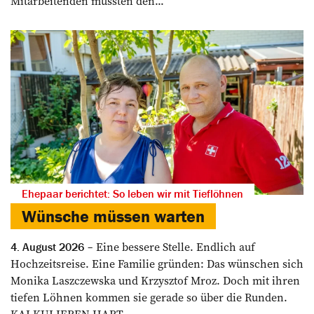
Mitarbeitenden mussten den...
Ehepaar berichtet: So leben wir mit Tieflöhnen
Wünsche müssen warten
Eine bessere Stelle. Endlich auf
4. August 2026
Hochzeitsreise. Eine Familie gründen: Das wünschen sich
Monika Laszczewska und Krzysztof Mroz. Doch mit ihren
tiefen Löhnen kommen sie gerade so über die Runden.
KALKULIEREN HART....