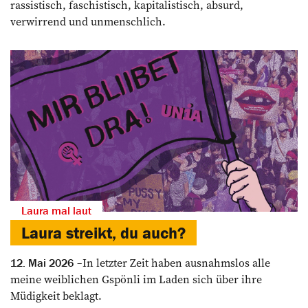
rassistisch, faschistisch, kapitalistisch, absurd,
verwirrend und unmenschlich.
Laura mal laut
Laura streikt, du auch?
In letzter Zeit haben ausnahmslos alle
12. Mai 2026
meine weiblichen Gspönli im ­Laden sich über ihre
Müdigkeit beklagt.