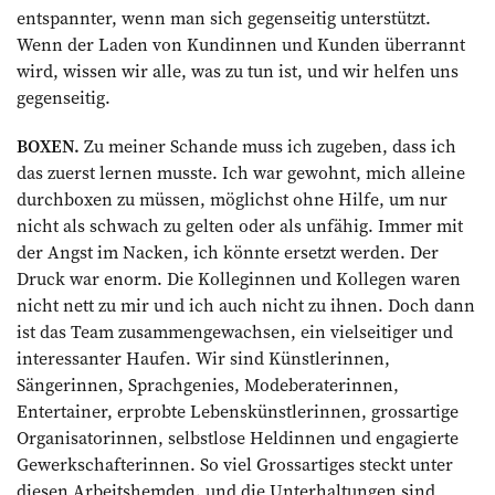
entspannter, wenn man sich gegenseitig unterstützt.
Wenn der Laden von Kundinnen und Kunden überrannt
wird, wissen wir alle, was zu tun ist, und wir helfen uns
gegenseitig.
BOXEN.
Zu meiner Schande muss ich zugeben, dass ich
das zuerst lernen musste. Ich war gewohnt, mich alleine
durchboxen zu müssen, möglichst ohne Hilfe, um nur
nicht als schwach zu gelten oder als unfähig. Immer mit
der Angst im Nacken, ich könnte ersetzt werden. Der
Druck war enorm. Die Kolleginnen und Kollegen waren
nicht nett zu mir und ich auch nicht zu ihnen. Doch dann
ist das Team zusammengewachsen, ein vielseitiger und
inter­essanter Haufen. Wir sind Künstlerinnen,
Sängerinnen, Sprachgenies, Modeberaterinnen,
Entertainer, erprobte Lebenskünstlerinnen, grossartige
Organisatorinnen, selbstlose Heldinnen und engagierte
Gewerkschafterinnen. So viel Grossartiges steckt unter
diesen Arbeitshemden. und die Unterhaltungen sind