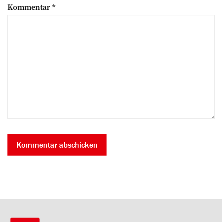
Kommentar
*