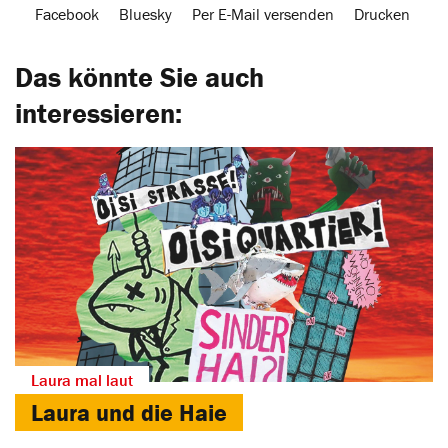
Facebook
Bluesky
Per E-Mail versenden
Drucken
Das könnte Sie auch
interessieren:
Laura mal laut
Laura und die ­Haie