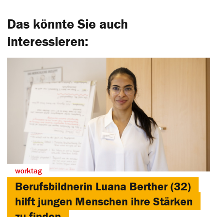
Das könnte Sie auch
interessieren:
worktag
Berufsbildnerin Luana Berther (32)
hilft jungen Menschen ihre Stärken
zu finden