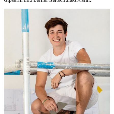
Gipserin und Berner Reitschulaktivistin.