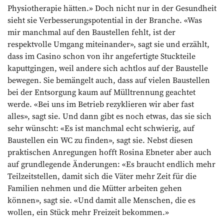
Physiotherapie hätten.» Doch nicht nur in der Gesundheit
sieht sie Verbesserungspotential in der Branche. «Was
mir manchmal auf den Baustellen fehlt, ist der
respektvolle Umgang miteinander», sagt sie und erzählt,
dass im Casino schon von ihr angefertigte Stuckteile
kaputtgingen, weil andere sich achtlos auf der Baustelle
bewegen. Sie bemängelt auch, dass auf vielen Baustellen
bei der Entsorgung kaum auf Mülltrennung geachtet
werde. «Bei uns im Betrieb rezyklieren wir aber fast
alles», sagt sie. Und dann gibt es noch etwas, das sie sich
sehr wünscht: «Es ist manchmal echt schwierig, auf
Baustellen ein WC zu finden», sagt sie. Nebst diesen
praktischen Anregungen hofft Rosina Ebneter aber auch
auf grundlegende Änderungen: «Es braucht endlich mehr
Teilzeitstellen, damit sich die Väter mehr Zeit für die
Familien nehmen und die Mütter arbeiten gehen
können», sagt sie. «Und damit alle Menschen, die es
wollen, ein Stück mehr Freizeit bekommen.»