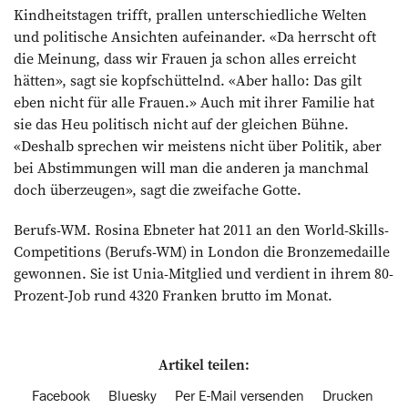
Kindheitstagen trifft, prallen unterschiedliche Welten
und politische Ansichten aufeinander. «Da herrscht oft
die Meinung, dass wir Frauen ja schon alles erreicht
hätten», sagt sie kopfschüttelnd. «Aber hallo: Das gilt
eben nicht für alle Frauen.» Auch mit ihrer Familie hat
sie das Heu politisch nicht auf der gleichen Bühne.
«Deshalb sprechen wir meistens nicht über Politik, aber
bei Abstimmungen will man die anderen ja manchmal
doch überzeugen», sagt die zweifache Gotte.
Berufs-WM. Rosina Ebneter hat 2011 an den World-Skills-
Competitions (Berufs-WM) in London die Bronzemedaille
gewonnen. Sie ist Unia-Mitglied und verdient in ihrem 80-
Prozent-Job rund 4320 Franken brutto im Monat.
Artikel teilen:
Facebook
Bluesky
Per E-Mail versenden
Drucken