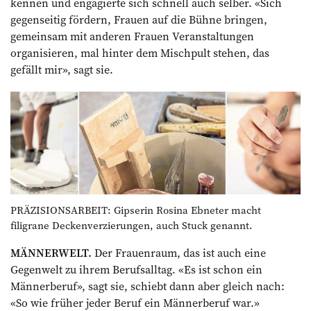
kennen und engagierte sich schnell auch selber. «Sich
gegenseitig fördern, Frauen auf die Bühne bringen,
gemeinsam mit anderen Frauen Veranstaltungen
organisieren, mal hinter dem Mischpult stehen, das
gefällt mir», sagt sie.
PRÄZISIONSARBEIT: Gipserin Rosina Ebneter macht
filigrane Decken­verzierungen, auch Stuck genannt.
MÄNNERWELT.
Der Frauenraum, das ist auch eine
Gegenwelt zu ihrem Berufsalltag. «Es ist schon ein
Männerberuf», sagt sie, schiebt dann aber gleich nach:
«So wie früher jeder Beruf ein Männerberuf war.»