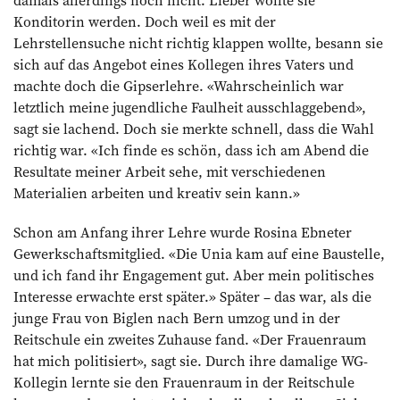
Konditorin werden. Doch weil es mit der
Lehrstellensuche nicht richtig klappen wollte, besann sie
sich auf das Angebot ­eines Kollegen ihres Vaters und
machte doch die Gipserlehre. «Wahrscheinlich war
letztlich meine jugendliche Faulheit ausschlaggebend»,
sagt sie lachend. Doch sie merkte schnell, dass die Wahl
richtig war. «Ich finde es schön, dass ich am Abend die
Resultate meiner Arbeit sehe, mit verschiedenen
Materialien arbeiten und kreativ sein kann.»
Schon am Anfang ihrer Lehre wurde Rosina Ebneter
Gewerkschaftsmitglied. «Die Unia kam auf eine Baustelle,
und ich fand ihr Engagement gut. Aber mein politisches
Interesse erwachte erst später.» Später – das war, als die
junge Frau von Biglen nach Bern umzog und in der
Reitschule ein zweites Zuhause fand. «Der Frauenraum
hat mich politisiert», sagt sie. Durch ihre damalige WG-
Kollegin lernte sie den Frauenraum in der Reitschule