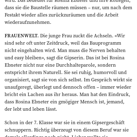
dass sie die Baustelle räumen müssen – nur, um nach dem
Festakt wieder alles zurückzuräumen und die Arbeit
wiederaufzunehmen.
FRAUENWELT.
Die junge Frau zuckt die Achseln. «Wir
sind sehr oft unter Zeitdruck, weil das Bauprogramm
nicht eingehalten wird. Man muss die Nerven behalten
und easy bleiben», sagt die Gipserin. Das ist bei Rosina
Ebneter nicht nur eine Durchhalteparole, sondern
entspricht ihrem Naturell. Sie sei ruhig, humorvoll und
organisiert, sagt sie von sich selbst. Im Gespräch wirkt sie
unaufgeregt, überlegt und dennoch offen – immer wieder
bricht ein Lachen aus ihr heraus. Man hat den Eindruck,
dass ­Rosina Ebneter ein gmögiger Mensch ist, ­jemand,
der lebt und leben lässt.
Schon in der 7. Klasse war sie in einem Gipsergeschäft
schnuppern. Richtig überzeugt von diesem Beruf war sie
damals ­allerdings noch nicht. Lieber wollte sie