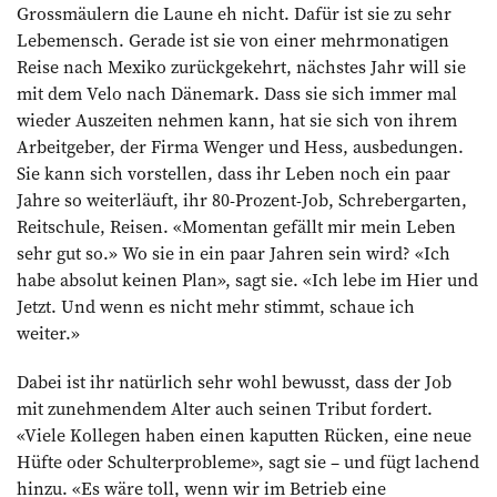
Grossmäulern die Laune eh nicht. Dafür ist sie zu sehr
Lebemensch. Gerade ist sie von einer mehrmonatigen
Reise nach Mexiko zurückgekehrt, nächstes Jahr will sie
mit dem Velo nach Dänemark. Dass sie sich immer mal
wieder Auszeiten nehmen kann, hat sie sich von ihrem
Arbeitgeber, der Firma Wenger und Hess, ausbedungen.
Sie kann sich vorstellen, dass ihr Leben noch ein paar
Jahre so weiterläuft, ihr 80-Prozent-Job, Schrebergarten,
Reitschule, Reisen. «Momentan gefällt mir mein Leben
sehr gut so.» Wo sie in ein paar Jahren sein wird? «Ich
habe absolut keinen Plan», sagt sie. «Ich lebe im Hier und
Jetzt. Und wenn es nicht mehr stimmt, schaue ich
weiter.»
Dabei ist ihr natürlich sehr wohl bewusst, dass der Job
mit zunehmendem Alter auch seinen Tribut fordert.
«Viele Kollegen haben einen kaputten Rücken, eine neue
Hüfte oder Schulterprobleme», sagt sie – und fügt lachend
hinzu. «Es wäre toll, wenn wir im Betrieb eine