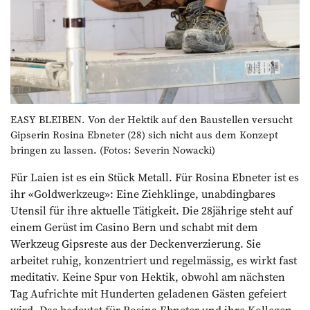
EASY BLEIBEN. Von der Hektik auf den Baustellen versucht
Gipserin Rosina Ebneter (28) sich nicht aus dem Konzept
bringen zu lassen. (Fotos: Severin Nowacki)
Für Laien ist es ein Stück Metall. Für Rosina Ebneter ist es
ihr «Goldwerkzeug»: Eine Ziehklinge, unabdingbares
Utensil für ihre aktuelle Tätigkeit. Die 28jährige steht auf
einem Gerüst im Casino Bern und schabt mit dem
Werkzeug Gipsreste aus der Deckenverzierung. Sie
arbeitet ruhig, konzentriert und regelmässig, es wirkt fast
meditativ. Keine Spur von Hektik, obwohl am nächsten
Tag Aufrichte mit Hunderten geladenen Gästen gefeiert
wird. Das bedeutet für Rosina Ebneter und ihre Kollegen,