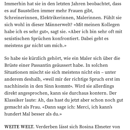
Immerhin hat sie in den letzten Jahren beobachtet, dass
es auf Baustellen immer mehr Frauen gibt,
Schreinerinnen, Elektrikerinnen, Malerinnen. Fühlt sie
sich wohl in dieser Männerwelt? «Mit meinen Kollegen
habe ich es sehr gut», sagt sie. «Aber ich bin sehr oft mit
sexistischen Sprüchen konfrontiert. Dabei geht es
meistens gar nicht um mich.»
So habe sie kürzlich gehört, wie ein Maler sich über die
Brüste einer Passantin ge­äussert habe. In solchen
Situationen mischt sie sich meistens nicht ein – unter
anderem deshalb, «weil mir der richtige Spruch erst im
nachhinein in den Sinn kommt». Wird sie allerdings
direkt angesprochen, kann sie durchaus kontern. Der
Klassiker laute: Ah, das hast du jetzt aber schon noch gut
gemacht als Frau. «Dann sage ich: Merci, ich kann’s
hundert Mal besser als du.»
WEITE WELT.
Verderben lässt sich Rosina Ebneter von