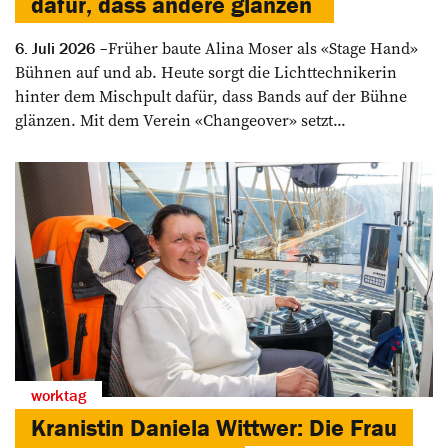
dafür, dass andere glänzen
Früher baute Alina Moser als «Stage Hand»
6. Juli 2026
Bühnen auf und ab. Heute sorgt die Lichttechnikerin
hinter dem Mischpult dafür, dass Bands auf der Bühne
glänzen. Mit dem Verein «Changeover» setzt...
worktag
Kranistin Daniela Wittwer: Die Frau