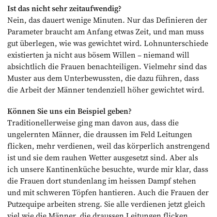
Ist das nicht sehr zeitaufwendig?
Nein, das dauert wenige Minuten. Nur das Definieren der
Parameter braucht am Anfang etwas Zeit, und man muss
gut überlegen, wie was gewichtet wird. Lohnunterschiede
existierten ja nicht aus bösem Willen – niemand will
absichtlich die Frauen benachteiligen. Vielmehr sind das
Muster aus dem Unterbewussten, die dazu führen, dass
die Arbeit der Männer tendenziell höher gewichtet wird.
Können Sie uns ein Beispiel geben?
Traditionellerweise ging man davon aus, dass die
ungelernten Männer, die draussen im Feld Leitungen
flicken, mehr verdienen, weil das körperlich anstrengend
ist und sie dem rauhen Wetter ausgesetzt sind. Aber als
ich unsere Kantinenküche besuchte, wurde mir klar, dass
die Frauen dort stundenlang im heissen Dampf stehen
und mit schweren Töpfen hantieren. Auch die Frauen der
Putzequipe arbeiten streng. Sie alle verdienen jetzt gleich
viel wie die Männer, die draussen Leitungen flicken.