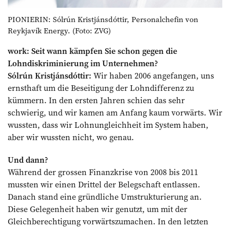
PIONIERIN: Sólrún Kristjánsdóttir, Personalchefin von
Reykjavík Energy. (Foto: ZVG)
work: Seit wann kämpfen Sie schon gegen die
Lohndiskriminierung im Unternehmen?
Sólrún Kristjánsdóttir:
Wir haben 2006 angefangen, uns
ernsthaft um die Beseitigung der Lohndifferenz zu
kümmern. In den ersten Jahren schien das sehr
schwierig, und wir kamen am Anfang kaum vorwärts. Wir
wussten, dass wir Lohnungleichheit im System haben,
aber wir wussten nicht, wo genau.
Und dann?
Während der grossen Finanzkrise von 2008 bis 2011
mussten wir einen Drittel der Belegschaft entlassen.
Danach stand eine gründliche Umstrukturierung an.
Diese Gelegenheit haben wir genutzt, um mit der
Gleichberechtigung vorwärtszumachen. In den letzten