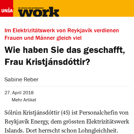
Im Elektrizitätswerk von Reykjavík verdienen
Frauen und Männer gleich viel
Wie haben Sie das geschafft,
Frau Kristjánsdóttir?
Sabine Reber
27. April 2018
Mehr Artikel
Sólrún Kristjánsdóttir (45) ist Personalchefin von
Reykjavík Energy, dem grössten Elektrizitätswerk
Islands. Dort herrscht schon Lohngleichheit.