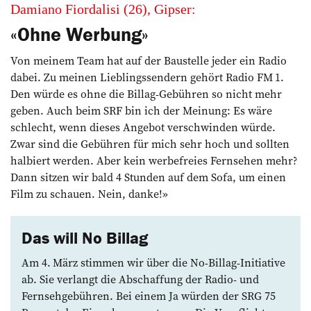
Damiano Fiordalisi (26), Gipser:
«Ohne Werbung»
Von meinem Team hat auf der Baustelle jeder ein Radio
dabei. Zu meinen Lieblingssendern gehört Radio FM 1.
Den würde es ohne die Billag-Gebühren so nicht mehr
geben. Auch beim SRF bin ich der Meinung: Es wäre
schlecht, wenn dieses Angebot verschwinden würde.
Zwar sind die Gebühren für mich sehr hoch und sollten
halbiert werden. Aber kein werbefreies Fernsehen mehr?
Dann sitzen wir bald 4 Stunden auf dem Sofa, um einen
Film zu schauen. Nein, danke!»
Das will No Billag
Am 4. März stimmen wir über die No-Billag-Initiative
ab. Sie verlangt die Abschaffung der Radio- und
Fernseh­gebühren. Bei einem Ja würden der SRG 75