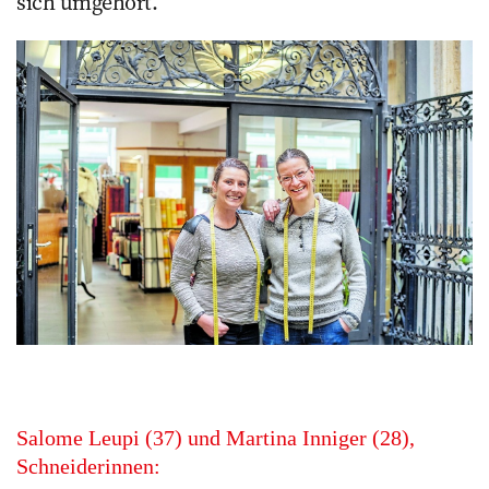
sich umgehört.
Salome Leupi (37) und Martina Inniger (28),
Schneiderinnen: