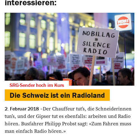
interessieren:
SRG-Sender hoch im Kurs
Die Schweiz ist ein Radioland
Der Chauffeur tut’s, die Schneiderinnen
2. Februar 2018
tun’s, und der Gipser tut es ebenfalls: arbeiten und Radio
hören. Busfahrer Philipp Probst sagt: «Zum Fahren muss
man einfach Radio hören.»