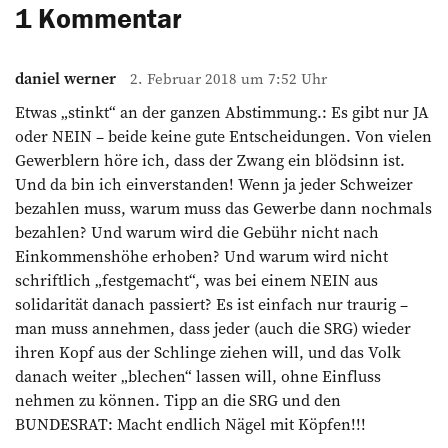
1 Kommentar
daniel werner
2. Februar 2018 um 7:52 Uhr
Etwas „stinkt“ an der ganzen Abstimmung.: Es gibt nur JA
oder NEIN – beide keine gute Entscheidungen. Von vielen
Gewerblern höre ich, dass der Zwang ein blödsinn ist.
Und da bin ich einverstanden! Wenn ja jeder Schweizer
bezahlen muss, warum muss das Gewerbe dann nochmals
bezahlen? Und warum wird die Gebühr nicht nach
Einkommenshöhe erhoben? Und warum wird nicht
schriftlich „festgemacht“, was bei einem NEIN aus
solidarität danach passiert? Es ist einfach nur traurig –
man muss annehmen, dass jeder (auch die SRG) wieder
ihren Kopf aus der Schlinge ziehen will, und das Volk
danach weiter „blechen“ lassen will, ohne Einfluss
nehmen zu können. Tipp an die SRG und den
BUNDESRAT: Macht endlich Nägel mit Köpfen!!!