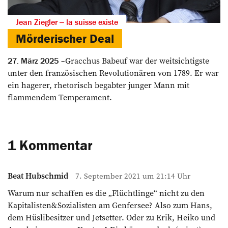
Jean Ziegler ‒ la suisse existe
Mörderischer Deal
Gracchus Babeuf war der weitsichtigste
27. März 2025
unter den französischen Revolutionären von 1789. Er war
ein hagerer, rhetorisch begabter junger Mann mit
flammendem Temperament.
1 Kommentar
Beat Hubschmid
7. September 2021 um 21:14 Uhr
Warum nur schaffen es die „Flüchtlinge“ nicht zu den
Kapitalisten&Sozialisten am Genfersee? Also zum Hans,
dem Hüslibesitzer und Jetsetter. Oder zu Erik, Heiko und