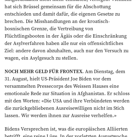
hat sich Brüssel gemeinsam für die Abschottung
entschieden und damit dafür, die eigenen Gesetze zu
brechen. Die Misshandlungen an der kroatisch-
bosnischen Grenze, die Vertreibung von
Flüchtlingsbooten in der Ägäis oder die Einschränkung
der Asylverfahren haben alle nur ein offensichtliches
Ziel: andere davon abzuhalten, auch nur den Versuch zu
wagen, ein Asylgesuch zu stellen.
NOCH MEHR GELD FÜR FRONTEX.
Am Dienstag, dem
31. August, hielt US-Präsident Joe Biden vor dem
versammelten Pressecorps des Weissen Hauses eine
emotionale Rede zur Situation in Afghanistan. Er schloss
mit den Worten: «Die USA und ihre Verbündeten werden
die zurückgebliebenen Ausreisewilligen nicht im Stich
lassen. Wir werden ihnen zur Ausreise verhelfen.»
Bidens Versprechen ist, was die europäischen Alliierten
betrifft, eine reine Lüge. In der vorletzten Augustwoche