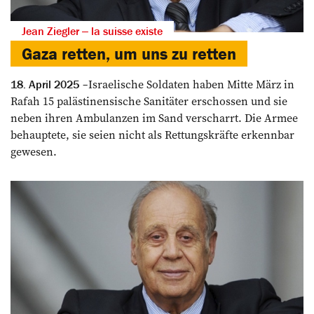
Jean Ziegler ‒ la suisse existe
Gaza retten, um uns zu retten
Israelische Soldaten haben Mitte März in
18. April 2025
Rafah 15 palästinensische Sanitäter erschossen und sie
neben ihren Ambulanzen im Sand verscharrt. Die Armee
behauptete, sie seien nicht als Rettungskräfte erkennbar
gewesen.