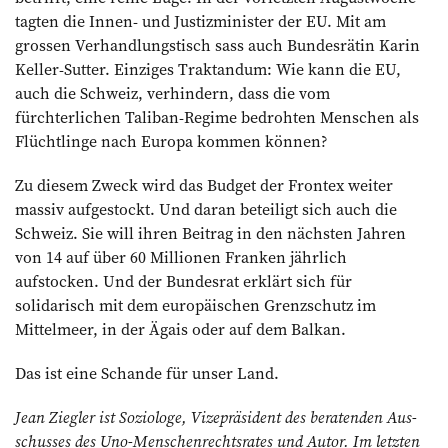
tagten die Innen- und Justizminister der EU. Mit am
grossen Verhandlungstisch sass auch Bundesrätin Karin
Keller-Sutter. Einziges Traktandum: Wie kann die EU,
auch die Schweiz, verhindern, dass die vom
fürchterlichen Taliban-Regime bedrohten Menschen als
Flüchtlinge nach Europa kommen können?
Zu diesem Zweck wird das Budget der Frontex weiter
massiv aufgestockt. Und daran beteiligt sich auch die
Schweiz. Sie will ihren Beitrag in den nächsten Jahren
von 14 auf über 60 Millionen Franken jährlich
aufstocken. Und der Bundesrat erklärt sich für
solidarisch mit dem europäischen Grenzschutz im
Mittelmeer, in der Ägais oder auf dem Balkan.
Das ist eine Schande für unser Land.
Jean Ziegler ist Soziologe, Vizepräsident des beratenden Aus­
schusses des Uno-Menschenrechtsrates und Autor. Im letzten