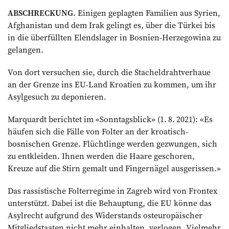
ABSCHRECKUNG.
Einigen geplagten Familien aus Syrien,
Afghanistan und dem Irak gelingt es, über die Türkei bis
in die überfüllten Elendslager in Bosnien-Herzegowina zu
gelangen.
Von dort versuchen sie, durch die Stacheldrahtverhaue
an der Grenze ins EU-Land Kroatien zu kommen, um ihr
Asylgesuch zu deponieren.
Marquardt berichtet im «Sonntagsblick» (1. 8. 2021): «Es
häufen sich die Fälle von Folter an der kroatisch-
bosnischen Grenze. Flüchtlinge werden gezwungen, sich
zu entkleiden. Ihnen werden die Haare geschoren,
Kreuze auf die Stirn gemalt und Fingernägel ausgerissen.»
Das rassistische Folterregime in Zagreb wird von Frontex
unterstützt. Dabei ist die Behauptung, die EU könne das
Asylrecht aufgrund des Widerstands osteuropäischer
Mitgliedstaaten nicht mehr einhalten, verlogen. Vielmehr