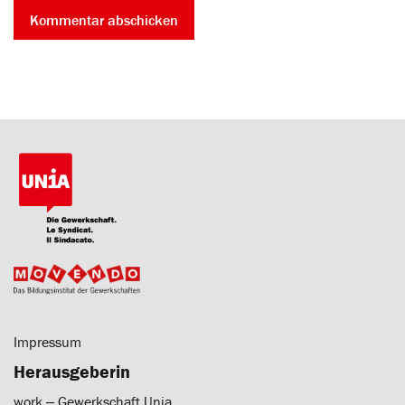
Impressum
Herausgeberin
work ‒ Gewerkschaft Unia