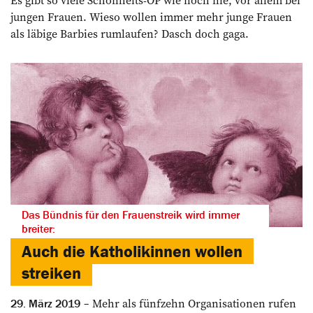
Es gibt so viele Schönheits-OP wie noch nie, vor allem bei
jungen Frauen. Wieso wollen immer mehr junge Frauen
als läbige Barbies rumlaufen? Dasch doch gaga.
Das Bündnis für den Frauenstreik wird immer
breiter:
Auch die Katholikinnen wollen
streiken
Mehr als fünfzehn Organisationen rufen
29. März 2019