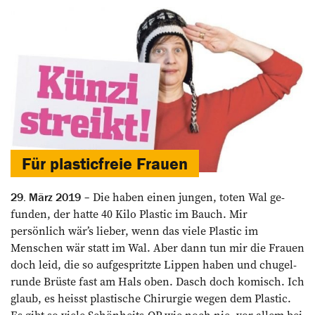
Für plasticfreie Frauen
Die haben einen jungen, toten Wal ge­
29. März 2019
funden, der hatte 40 Kilo Plastic im Bauch. Mir
persönlich wär’s lieber, wenn das viele Plastic im
Menschen wär statt im Wal. Aber dann tun mir die ­Frauen
doch leid, die so auf­gespritzte Lippen haben und chugel­
runde Brüste fast am Hals oben. Dasch doch komisch. Ich
glaub, es heisst plastische Chirurgie wegen dem Plastic.