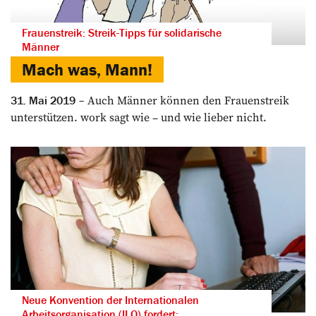
Frauenstreik: Streik-Tipps für solidarische
Männer
Mach was, Mann!
Auch Männer können den Frauenstreik
31. Mai 2019
unterstützen. work sagt wie – und wie lieber nicht.
Neue Konvention der Internationalen
Arbeitsorganisation (ILO) fordert: