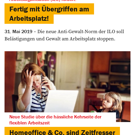
Fertig mit Übergriffen am
Arbeitsplatz!
Die neue Anti-Gewalt-Norm der ILO soll
31. Mai 2019
Belästigungen und Gewalt am Arbeitsplatz stoppen.
Neue Studie über die hässliche Kehrseite der
flexiblen Arbeitszeit
Homeoffice & Co. sind Zeitfresser