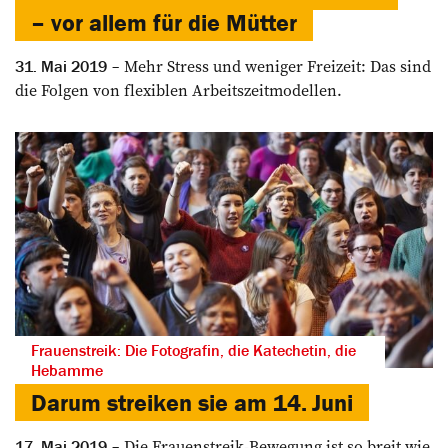
– vor allem für die Mütter
Mehr Stress und weniger Freizeit: Das sind
31. Mai 2019
die Folgen von flexiblen Arbeitszeitmodellen.
Frauenstreik: Die Fotografin, die Katechetin, die
Hebamme
Darum streiken sie am 14. Juni
Die Frauenstreik-Bewegung ist so breit wie
17. Mai 2019