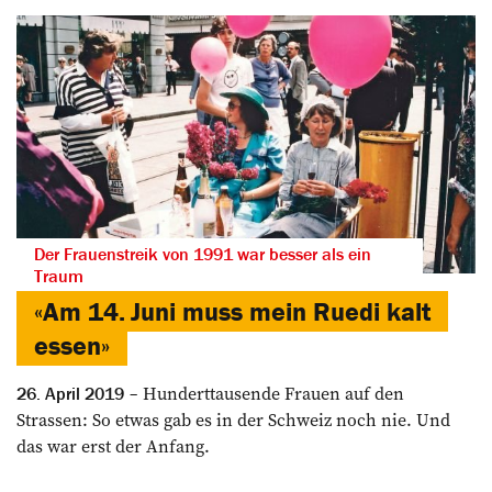
Der Frauenstreik von 1991 war besser als ein
Traum
«Am 14. Juni muss mein Ruedi kalt
essen»
Hunderttausende Frauen auf den
26. April 2019
Strassen: So etwas gab es in der Schweiz noch nie. Und
das war erst der Anfang.